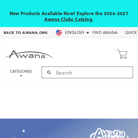
New Products Available Now! Explore the 2026-2027
Awana Clubs Catalog
.
ENGLISH
BACK TO AWANA.ORG
FIND AWANA
QUICK
CATEGORIES