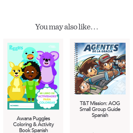
You may also like…
T&T Mission: AOG
Small Group Guide
Spanish
Awana Puggles
Coloring & Activity
Book Spanish