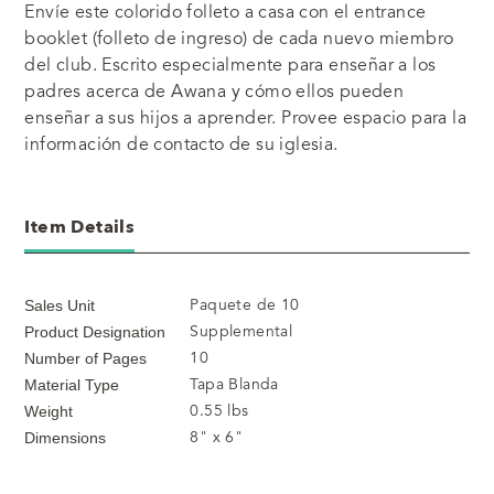
Envíe este colorido folleto a casa con el entrance
booklet (folleto de ingreso) de cada nuevo miembro
del club. Escrito especialmente para enseñar a los
padres acerca de Awana y cómo ellos pueden
enseñar a sus hijos a aprender. Provee espacio para la
información de contacto de su iglesia.
Item Details
Paquete de 10
Sales Unit
Supplemental
Product Designation
10
Number of Pages
Tapa Blanda
Material Type
0.55 lbs
Weight
8" x 6"
Dimensions