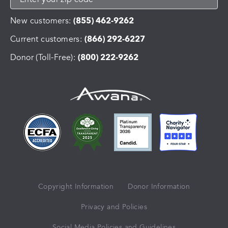
New customers:
(855) 462-9262
Current customers:
(866) 292-6227
Donor (Toll-Free):
(800) 222-9262
Copyright Information
Donor Information
Privacy and Policies
Social Media Policies and Guidelines